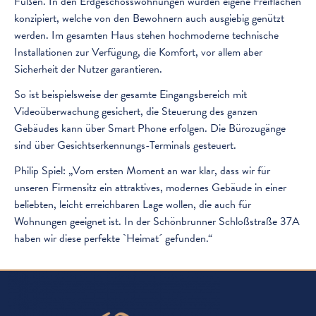
Füßen. In den Erdgeschosswohnungen wurden eigene Freiflächen
konzipiert, welche von den Bewohnern auch ausgiebig genützt
werden. Im gesamten Haus stehen hochmoderne technische
Installationen zur Verfügung, die Komfort, vor allem aber
Sicherheit der Nutzer garantieren.
So ist beispielsweise der gesamte Eingangsbereich mit
Videoüberwachung gesichert, die Steuerung des ganzen
Gebäudes kann über Smart Phone erfolgen. Die Bürozugänge
sind über Gesichtserkennungs-Terminals gesteuert.
Philip Spiel: „Vom ersten Moment an war klar, dass wir für
unseren Firmensitz ein attraktives, modernes Gebäude in einer
beliebten, leicht erreichbaren Lage wollen, die auch für
Wohnungen geeignet ist. In der Schönbrunner Schloßstraße 37A
haben wir diese perfekte `Heimat´ gefunden.“