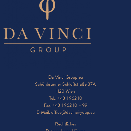
Da Vinci Group.eu
Schönbrunner Schloßstraße 37A
1120 Wien
Tel.:
+43 1 962 10
Fax: +43 1 962 10 – 99
E-Mail:
office@davincigroup.eu
Rechtliches
Datenschutzerklärung