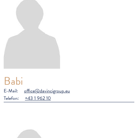
Babi
E-Mail:
office@davincigroup.eu
Telefon:
+43 1 962 10