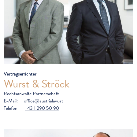
Vertragserrichter
Wurst & Ströck
Rechtsanwälte Partnerschaft
E-Mail:
office@austrialaw.at
Telefon:
+43 1 290 50 90