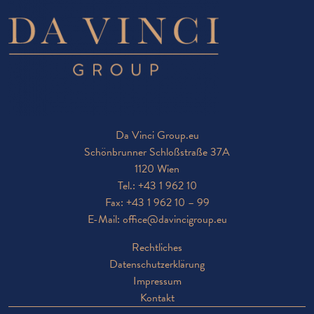
Da Vinci Group.eu
Schönbrunner Schloßstraße 37A
1120 Wien
Tel.:
+43 1 962 10
Fax: +43 1 962 10 – 99
E-Mail:
office@davincigroup.eu
Rechtliches
Datenschutzerklärung
Impressum
Kontakt