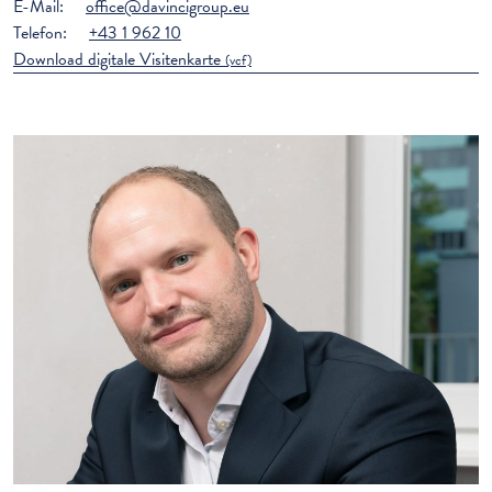
E-Mail:
office@davincigroup.eu
Telefon:
+43 1 962 10
Download digitale Visitenkarte
(vcf)