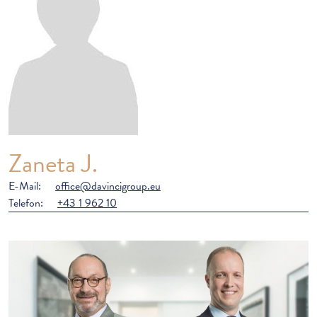
Zaneta J.
E-Mail:
office@davincigroup.eu
Telefon:
+43 1 962 10