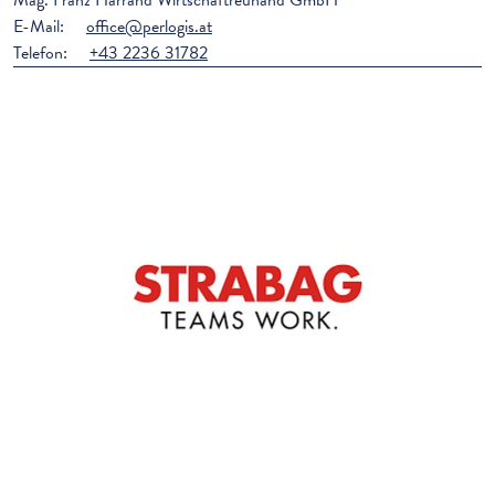
Mag. Franz Harrand Wirtschaftreuhand GmbH
E-Mail:
office@perlogis.at
Telefon:
+43 2236 31782