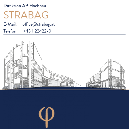
Direktion AP Hochbau
STRABAG
E-Mail:
office@strabag.at
Telefon:
+43 1 22422-0