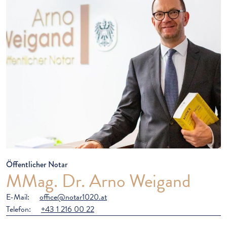
Öffentlicher Notar
MMag. Dr. Arno Weigand
E-Mail:
office@notar1020.at
Telefon:
+43 1 216 00 22