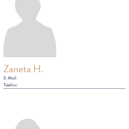
Zaneta H.
E-Mail:
Telefon: