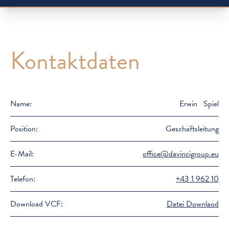
Kontaktdaten
Name:
Erwin Spiel
Position:
Geschäftsleitung
E-Mail:
office@davincigroup.eu
Telefon:
+43 1 962 10
Download VCF:
Datei Downlaod