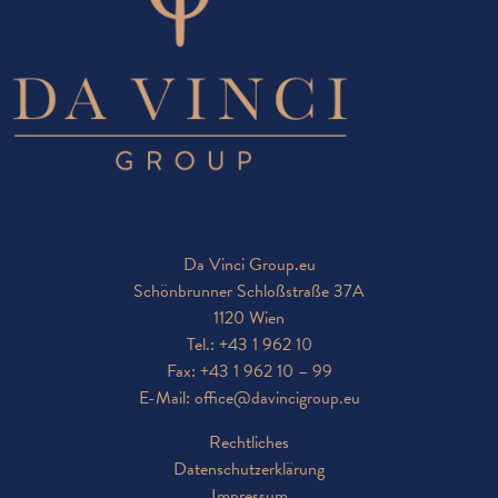
Da Vinci Group.eu
Schönbrunner Schloßstraße 37A
1120 Wien
Tel.:
+43 1 962 10
Fax: +43 1 962 10 – 99
E-Mail:
office@davincigroup.eu
Rechtliches
Datenschutzerklärung
Impressum