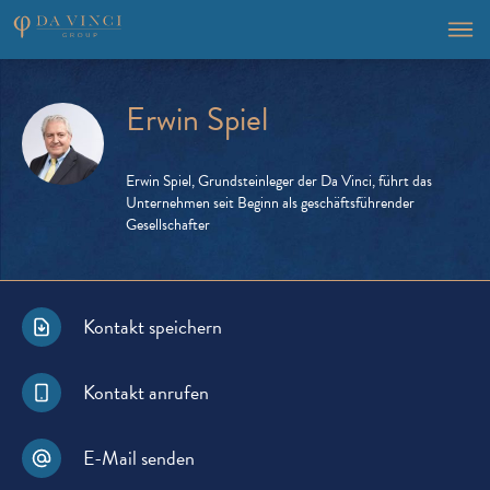
Erwin Spiel
Erwin Spiel, Grundsteinleger der Da Vinci, führt das
Unternehmen seit Beginn als geschäftsführender
Gesellschafter
Kontakt speichern
Kontakt anrufen
E-Mail senden