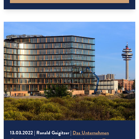
noch an Details gefeilt, der Auftrag erteilt […]
13.03.2022 | Ronald Goigitzer |
Das Unternehmen