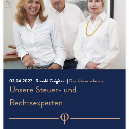
03.04.2022 | Ronald Goigitzer |
Das Unternehmen
Unsere Steuer- und
Rechtsexperten