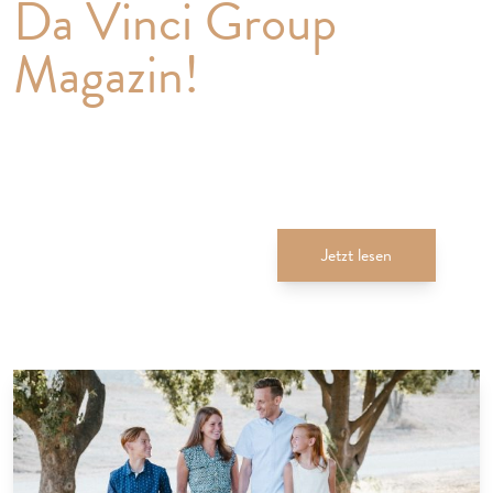
Da Vinci Group
Magazin!
Die Inhalte: Was uns ausmacht, unsere Projekte, unser Team,
unsere Partner und ein kurzer Ausblick auf die Zukunft der
Immobilien – wie wir sie einschätzen. Durchblättern lohnt
sich!
Jetzt lesen