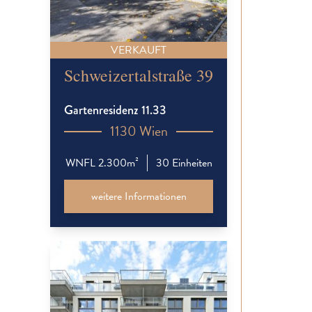
VERKAUFT
Schweizertalstraße 39
Gartenresidenz 11.33
1130 Wien
WNFL 2.300m²
30 Einheiten
weitere Informationen