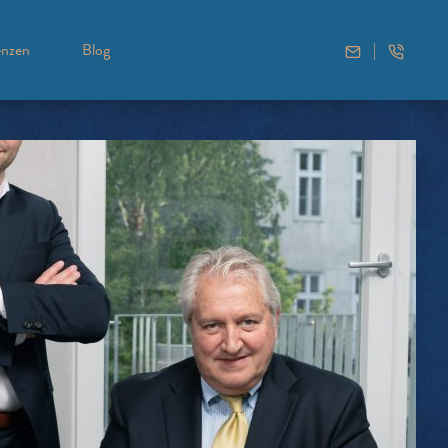
enzen
Blog
|