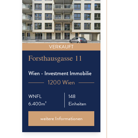
VERKAUFT
Forsthausgasse 11
Wien - Investment Immobilie
1200 Wien
WNFL
148
6.400m²
Einheiten
weitere Informationen